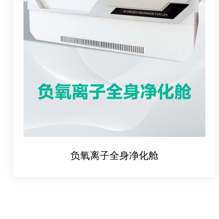
负氧离子全身净化舱